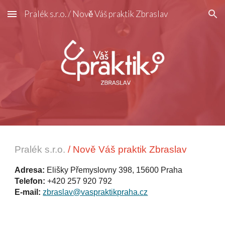
Pralék s.r.o. / Nově Váš praktik Zbraslav
Skip to main content
Skip to navigation
Pralék s.r.o.
/ Nově Váš praktik Zbraslav
Adresa:
Elišky Přemyslovny 398, 15600 Praha
Telefon:
+420 257 920 792
E-mail:
zbraslav@vaspraktikpraha.cz