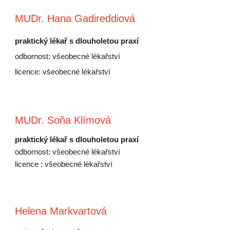
MUDr. Hana Gadireddiová
praktický lékař s dlouholetou praxí
o
dbornost: všeobecné lékařství
l
icence: všeobecné lékařství
MUDr. Soňa Klímová
praktický lékař s dlouholetou praxí
odbornost: všeobecné lékařství
licence : všeobecné lékařství
Helena Markvartová